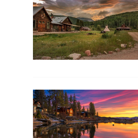
OS MELHORES H
PELA GOLD LIS