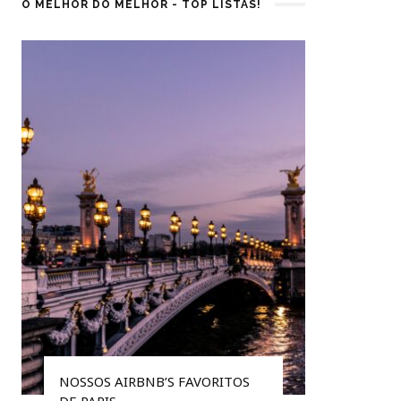
O MELHOR DO MELHOR - TOP LISTAS!
NOSSOS AIRBNB’S FAVORITOS
5 DICAS