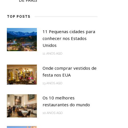
DE PARIS
DE AVIÃ
TOP POSTS
11 Pequenas cidades para
conhecer nos Estados
Unidos
11 ANOS AGO
Onde comprar vestidos de
festa nos EUA
13 ANOS AGO
Os 10 melhores
restaurantes do mundo
10 ANOS AGO