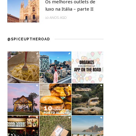
Os melhores outlets de
luxo na Itália – parte II
10 ANOS AGO
@SPICEUPTHEROAD