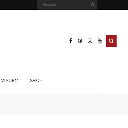
EN
PT
 VIAGEM
SHOP