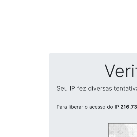
Ver
Seu IP fez diversas tentati
Para liberar o acesso
do IP
216.73