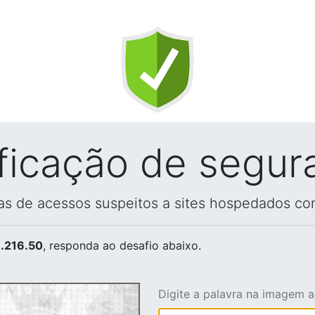
ificação de segur
vas de acessos suspeitos a sites hospedados co
.216.50
, responda ao desafio abaixo.
Digite a palavra na imagem 