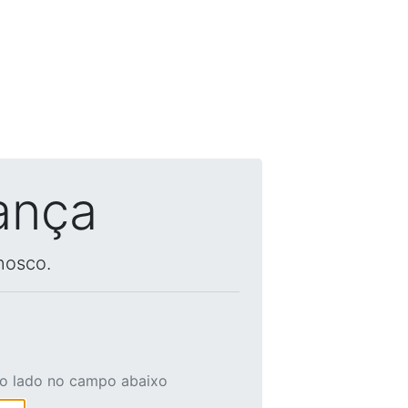
ança
nosco.
ao lado no campo abaixo