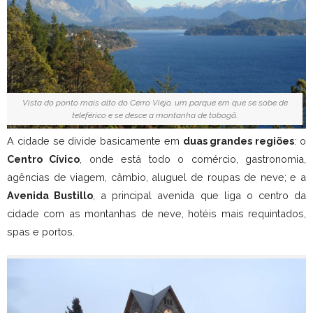
Vista do ponto mais alto do Cerro Viejo, um parque em que se sobe de
teleférico e se desce a montanha de tobogã.
A cidade se divide basicamente em
duas grandes regiões
: o
Centro Cívico
, onde está todo o comércio, gastronomia,
agências de viagem, câmbio, aluguel de roupas de neve; e a
Avenida Bustillo
, a principal avenida que liga o centro da
cidade com as montanhas de neve, hotéis mais requintados,
spas e portos.