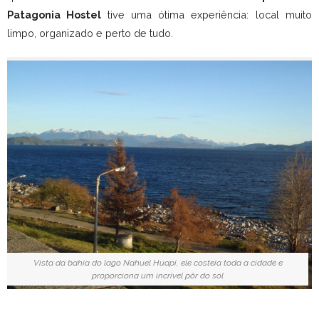
Patagonia Hostel
tive uma ótima experiência: local muito
limpo, organizado e perto de tudo.
Vista da bahia do lago Nahuel Huapi, ele costeia toda a cidade e
proporciona um incrível pôr do sol