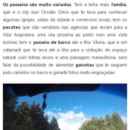
Os passeios são muito variados.
Tem a linha mais
família
,
que é o
city tour
Circuito Chico que te leva para conhecer
algumas igrejas, vistas da cidade e comércios locais; tem os
pacotes
que são vendidos nas agências que levam para a
Villa Angostura, uma vila próxima ao porto com uma vista
incrível; tem o
passeio de barco
até a Ilha Vitoria, que é um
catamarã que te leva até a ilha para a visitação do espaço
natural com trilhas leves e uma paisagem maravilhosa, sem
falar da possibilidade de alimentar
gaivotas
que te seguem
pelo caminho no barco e garantir fotos muito engraçadas.