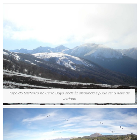
Topo do teleférico no Cerro Bayo onde fiz skibunda e pude ver a neve de
verdade