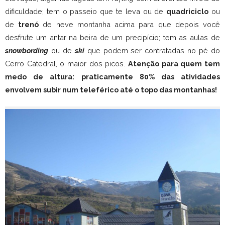
dificuldade; tem o passeio que te leva ou de
quadriciclo
ou
de
trenó
de neve montanha acima para que depois você
desfrute um antar na beira de um precipício; tem as aulas de
snowbording
ou de
ski
que podem ser contratadas no pé do
Cerro Catedral, o maior dos picos.
Atenção para quem tem
medo de altura: praticamente 80% das atividades
envolvem subir num teleférico até o topo das montanhas!