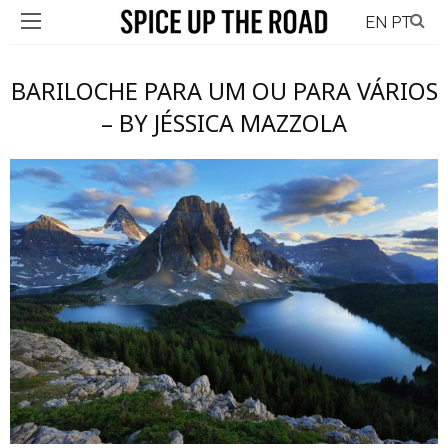
EN
PT
BARILOCHE PARA UM OU PARA VÁRIOS
– BY JÉSSICA MAZZOLA