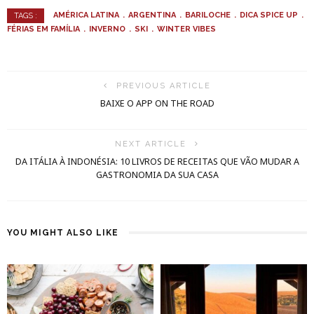
AMÉRICA LATINA
ARGENTINA
BARILOCHE
DICA SPICE UP
TAGS :
FÉRIAS EM FAMÍLIA
INVERNO
SKI
WINTER VIBES
PREVIOUS ARTICLE
BAIXE O APP ON THE ROAD
NEXT ARTICLE
DA ITÁLIA À INDONÉSIA: 10 LIVROS DE RECEITAS QUE VÃO MUDAR A
GASTRONOMIA DA SUA CASA
YOU MIGHT ALSO LIKE