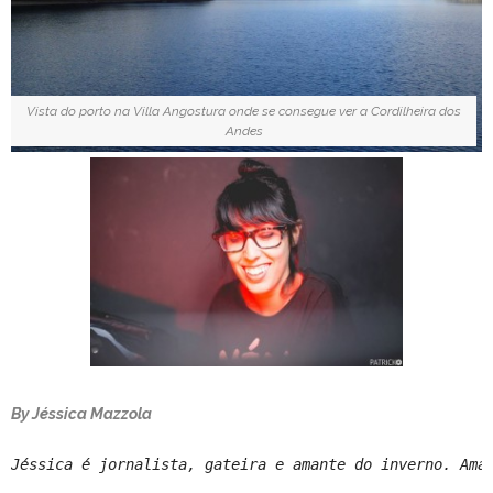
Vista do porto na Villa Angostura onde se consegue ver a Cordilheira dos
Andes
By Jéssica Mazzola
Jéssica é jornalista, gateira e amante do inverno. Ama