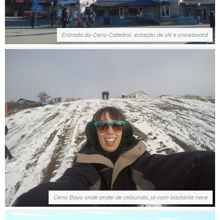
Entrada do Cerro Catedral, estação de ski e snowboard
Cerro Bayo onde andei de skibunda, já com bastante neve