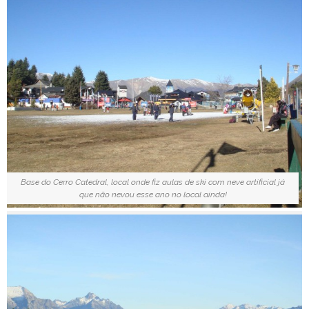
Base do Cerro Catedral, local onde fiz aulas de ski com neve artificial já
que não nevou esse ano no local ainda!