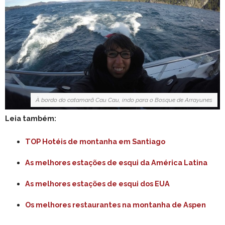
À bordo do catamarã Cau Cau, indo para o Bosque de Arrayunes
Leia também:
TOP Hotéis de montanha em Santiago
As melhores estações de esqui da América Latina
As melhores estações de esqui dos EUA
Os melhores restaurantes na montanha de Aspen