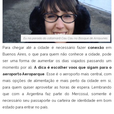
Eu na parada do catamarã Cau Cau no Bosque de Arrayunes
Para chegar até a cidade é necessário fazer
conexão
em
Buenos Aires, o que para quem não conhece a cidade, pode
ser uma forma de aumentar os dias viajados passando um
momento por ali.
A dica é escolher voos que sigam para o
aeroporto Aeroparque
. Esse é o aeroporto mais central, com
mais opções de alimentação e mais perto da cidade em si,
para quem quiser aproveitar as horas de espera. Lembrando
que com a Argentina faz parte do Mercosul, somente é
necessário seu passaporte ou carteira de identidade em bom
estado para entrar no país.