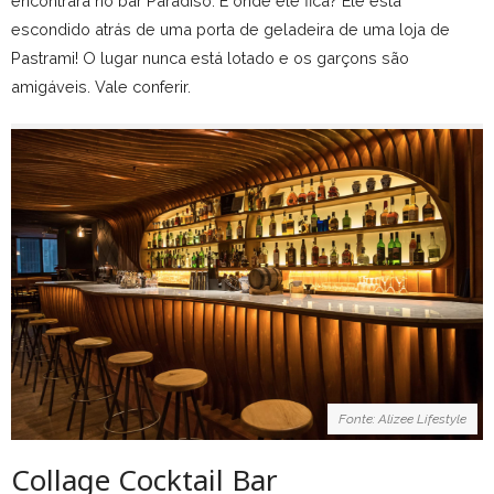
encontrará no bar Paradiso. E onde ele fica? Ele está
escondido atrás de uma porta de geladeira de uma loja de
Pastrami! O lugar nunca está lotado e os garçons são
amigáveis. Vale conferir.
Fonte: Alizee Lifestyle
Collage Cocktail Bar