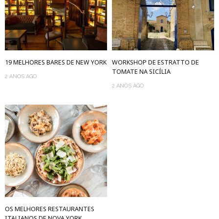
19 MELHORES BARES DE NEW YORK
WORKSHOP DE ESTRATTO DE
TOMATE NA SICÍLIA
2 ANOS AGO
2 ANOS AGO
OS MELHORES RESTAURANTES
ITALIANOS DE NOVA YORK