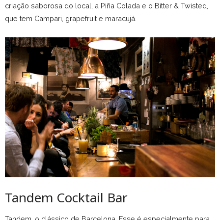
criação saborosa do local, a Piña Colada e o Bitter & Twisted,
que tem Campari, grapefruit e maracujá.
Tandem Cocktail Bar
Tandem, o clássico de Barcelona. Esse é especialmente para