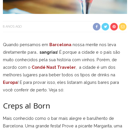
8 ANOS AGO
Quando pensamos em
Barcelona
nossa mente nos leva
diretamente para…
sangrias
! É porque a cidade e o país são
muito conhecidos pela sua história com vinhos. Porém, de
acordo com o
Condé Nast Traveler
, a cidade é um dos
melhores lugares para beber todos os tipos de drinks na
Europa
! E para provar isso, eles listaram alguns bares para
você conferir de perto. Veja só:
Creps al Born
Mais conhecido como o bar mais alegre e barulhento de
Barcelona. Uma grande festa! Prove a picante Margarita, uma