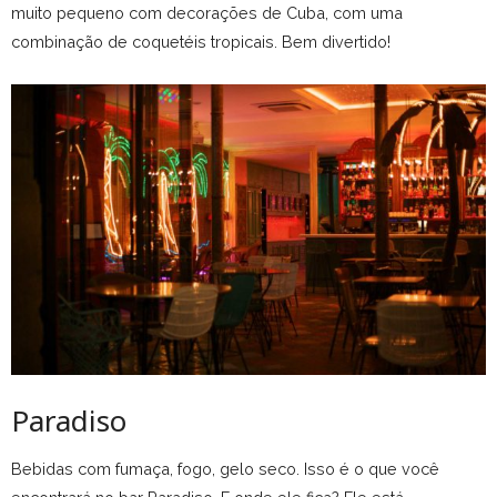
muito pequeno com decorações de Cuba, com uma
combinação de coquetéis tropicais. Bem divertido!
Paradiso
Bebidas com fumaça, fogo, gelo seco. Isso é o que você