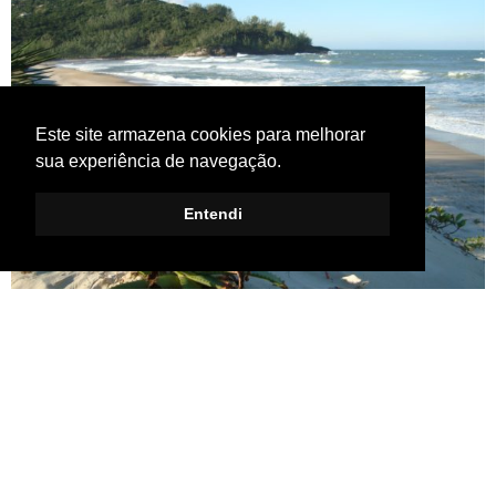
Este site armazena cookies para melhorar
sua experiência de navegação.
Entendi
8 ANOS AGO
Sabe aqueles dias nublados que você tá com preguiça de
passar o dia atirado na praia, ou aquela energia extra que você
está precisando gastar? Pois bem, esses dias são perfeitos