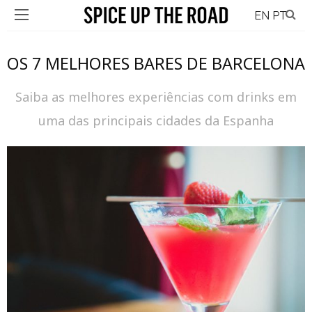
EN
PT
OS 7 MELHORES BARES DE BARCELONA
Saiba as melhores experiências com drinks em
uma das principais cidades da Espanha