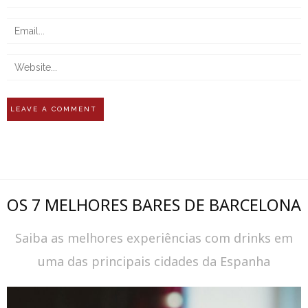
OS 7 MELHORES BARES DE BARCELONA
Saiba as melhores experiências com drinks em
uma das principais cidades da Espanha