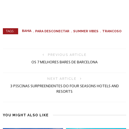
BAHIA
PARA DESCONECTAR
SUMMER VIBES
TRANCOSO
TAGS :
PREVIOUS ARTICLE
OS 7 MELHORES BARES DE BARCELONA
NEXT ARTICLE
3 PISCINAS SURPREENDENTES DO FOUR SEASONS HOTELS AND
RESORTS
YOU MIGHT ALSO LIKE