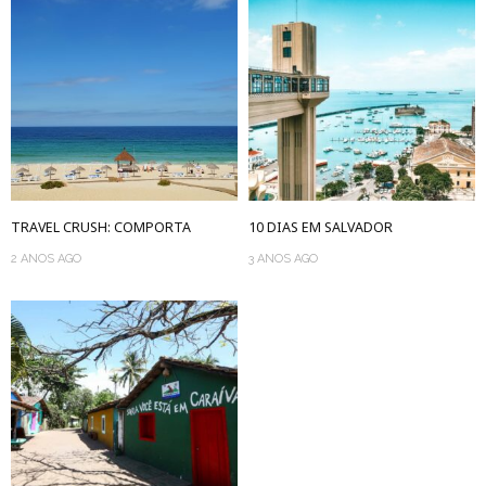
TRAVEL CRUSH: COMPORTA
10 DIAS EM SALVADOR
2 ANOS AGO
3 ANOS AGO