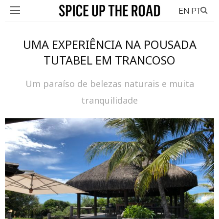
EN
PT
UMA EXPERIÊNCIA NA POUSADA
TUTABEL EM TRANCOSO
Um paraíso de belezas naturais e muita
tranquilidade