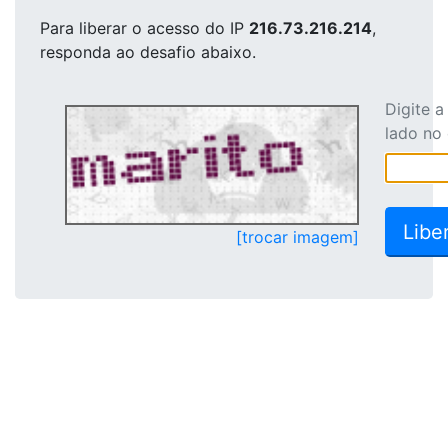
Para liberar o acesso
do IP
216.73.216.214
,
responda ao desafio abaixo.
Digite 
lado no
[trocar imagem]