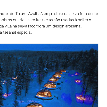
tel de Tulum, Azulik. A arquitetura da selva fora deste
is os quartos sem luz (velas são usadas à noite) o
a villa na selva incorpora um design artesanal
rtesanal especial.