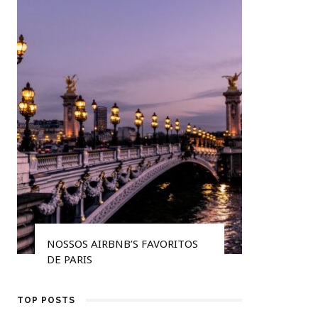
NOSSOS AIRBNB’S FAVORITOS
5 DICAS
DE PARIS
DE AVIÃ
TOP POSTS