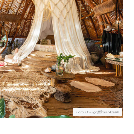
Foto: Divulgação/Azulik