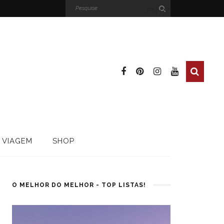
EN
PT
 VIAGEM
SHOP
O MELHOR DO MELHOR - TOP LISTAS!