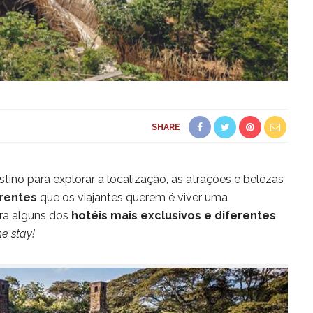
SHARE
no para explorar a localização, as atrações e belezas
erentes
que os viajantes querem é viver uma
ra alguns dos
hotéis mais exclusivos e diferentes
me stay!