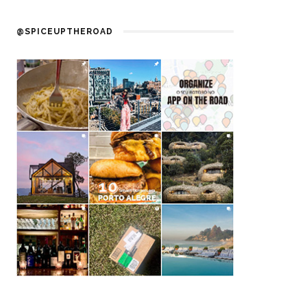
@SPICEUPTHEROAD