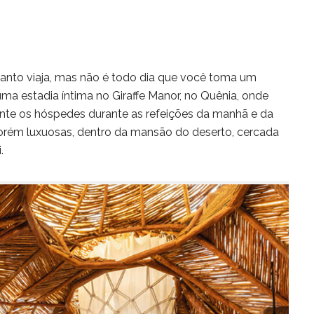
nto viaja, mas não é todo dia que você toma um
ma estadia íntima no Giraffe Manor, no Quênia, onde
nte os hóspedes durante as refeições da manhã e da
 porém luxuosas, dentro da mansão do deserto, cercada
.