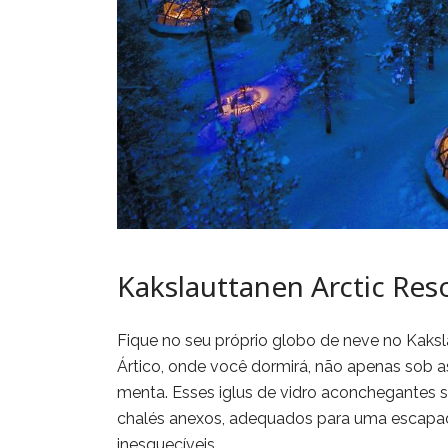
Kakslauttanen Arctic Reso
Fique no seu próprio globo de neve no Kaksla
Ártico, onde você dormirá, não apenas sob a
menta. Esses iglus de vidro aconchegantes
chalés anexos, adequados para uma escapad
inesquecíveis.