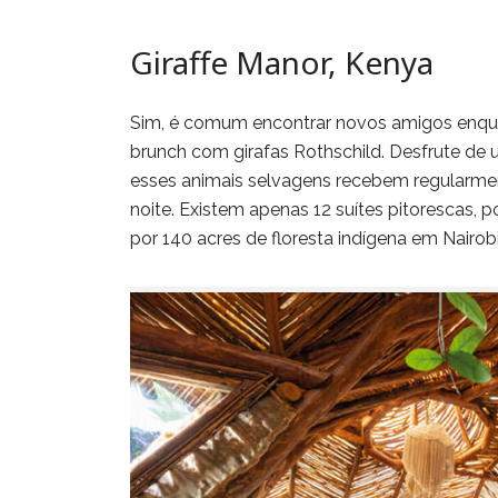
Giraffe Manor, Kenya
Sim, é comum encontrar novos amigos enqua
brunch com girafas Rothschild. Desfrute de u
esses animais selvagens recebem regularme
noite. Existem apenas 12 suítes pitorescas,
por 140 acres de floresta indígena em Nairobi