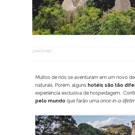
3 ANOS AGO
Muitos de nós se aventuram em um novo desti
naturais. Porém, alguns
hotéis são tão dif
experiência exclusiva de hospedagem. Confi
pelo mundo
que farão uma
once-in-a-lifeti