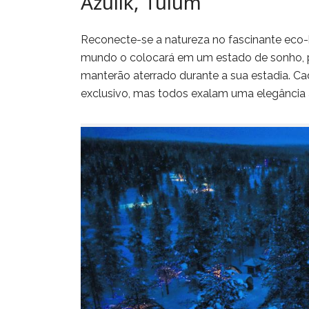
Azulik, Tulum
Reconecte-se a natureza no fascinante eco-ho
mundo o colocará em um estado de sonho, po
manterão aterrado durante a sua estadia. Cad
exclusivo, mas todos exalam uma elegância a