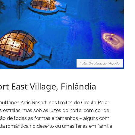
Foto: Divulgação/Agoda
rt East Village, Finlândia
uttanen Artic Resort, nos limites do Círculo Polar
s estrelas, mas sob as luzes do norte, com cor de
 são de todas as formas e tamanhos – alguns com
a romântica no deserto ou umas férias em família