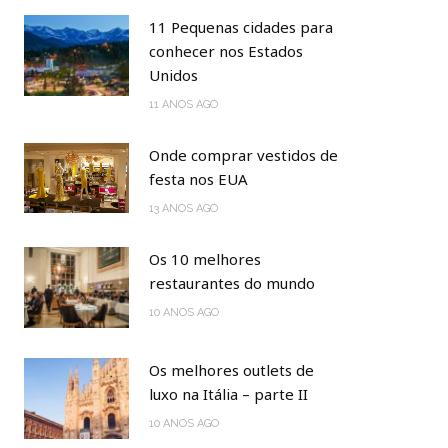
11 Pequenas cidades para
conhecer nos Estados
Unidos
11 ANOS AGO
Onde comprar vestidos de
festa nos EUA
13 ANOS AGO
Os 10 melhores
restaurantes do mundo
10 ANOS AGO
Os melhores outlets de
luxo na Itália – parte II
10 ANOS AGO