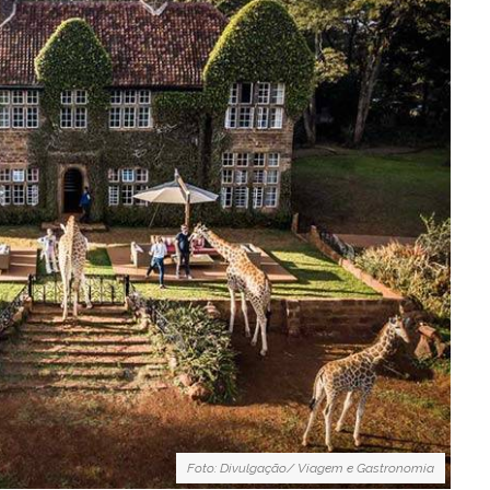
Foto: Divulgação/ Viagem e Gastronomia