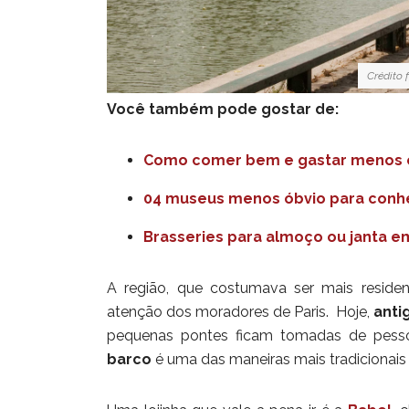
Crédito 
Você também pode gostar de:
Como comer bem e gastar menos 
04 museus menos óbvio para conh
Brasseries para almoço ou janta em
A região, que costumava ser mais reside
atenção dos moradores de Paris. Hoje,
anti
pequenas pontes ficam tomadas de pesso
barco
é uma das maneiras mais tradicionais 