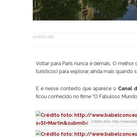
10 ANOS AGO
Voltar para Paris nunca é demais. O melhor
turísticos) para explorar, ainda mais quando 
E é nesse contexto que aparece o
Canal d
ficou conhecido no filme “O Fabuloso Mundo 
Crédito foto: http://www.b