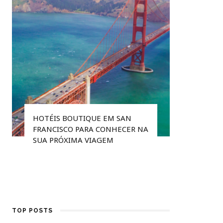
HOTÉIS BOUTIQUE EM SAN
FRANCISCO PARA CONHECER NA
SUA PRÓXIMA VIAGEM
NOSSOS 
DE PARIS
TOP POSTS