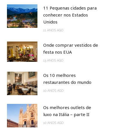
11 Pequenas cidades para
conhecer nos Estados
Unidos
11 ANOS AGO
Onde comprar vestidos de
festa nos EUA
13 ANOS AGO
Os 10 melhores
restaurantes do mundo
10 ANOS AGO
Os melhores outlets de
luxo na Itália – parte II
10 ANOS AGO