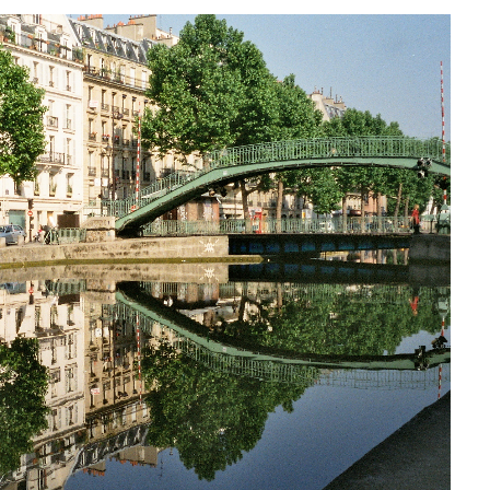
OS MELHORES HOTÉIS DE 2021
PELA GOLD LIST CONDE NAST
TRAVELER