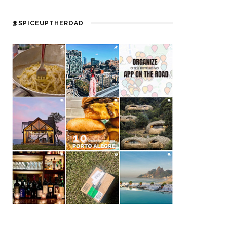
@SPICEUPTHEROAD