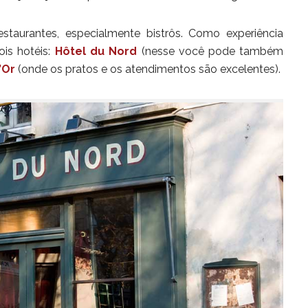
taurantes, especialmente bistrôs. Como experiência
ois hotéis:
Hôtel du Nord
(nesse você pode também
’Or
(onde os pratos e os atendimentos são excelentes).