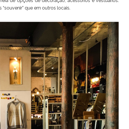
cheia de opções de decoração, acessórios e vestuários.
 “souvenir” que em outros locais.