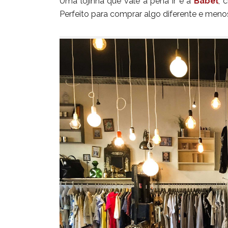
Uma lojinha que vale a pena ir é a
Babel
, 
Perfeito para comprar algo diferente e menos