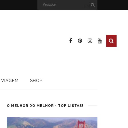
EN
PT
 VIAGEM
SHOP
O MELHOR DO MELHOR - TOP LISTAS!