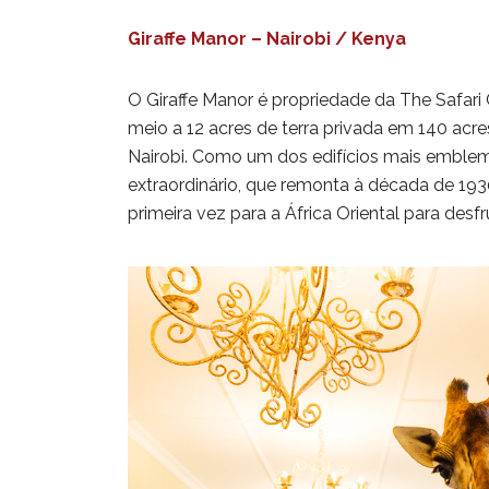
Giraffe Manor – Nairobi / Kenya
O Giraffe Manor é propriedade da The Safari 
meio a 12 acres de terra privada em 140 acre
Nairobi.
Como um dos edifícios mais emblemá
extraordinário, que remonta à década de 193
primeira vez para a África Oriental para desfru