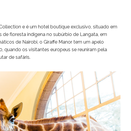
Collection e é um hotel boutique exclusivo, situado em
s de floresta indígena no subúrbio de Langata, em
ticos de Nairobi, o Giraffe Manor tem um apelo
0, quando os visitantes europeus se reuniram pela
tar de safáris.