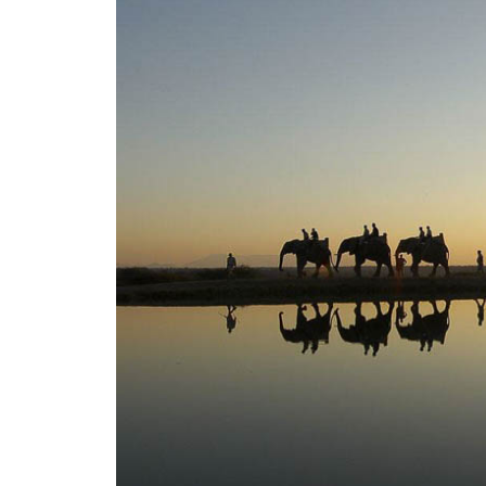
OS MELHORES H
PELA GOLD LIS
TRAVELER