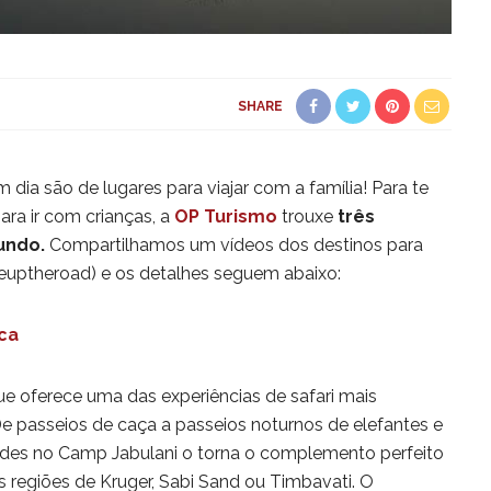
SHARE
dia são de lugares para viajar com a família! Para te
ara ir com crianças, a
OP Turismo
trouxe
três
undo.
Compartilhamos um vídeos dos destinos para
ceuptheroad) e os detalhes seguem abaixo:
ica
e oferece uma das experiências de safari mais
e passeios de caça a passeios noturnos de elefantes e
dades no Camp Jabulani o torna o complemento perfeito
as regiões de Kruger, Sabi Sand ou Timbavati. O