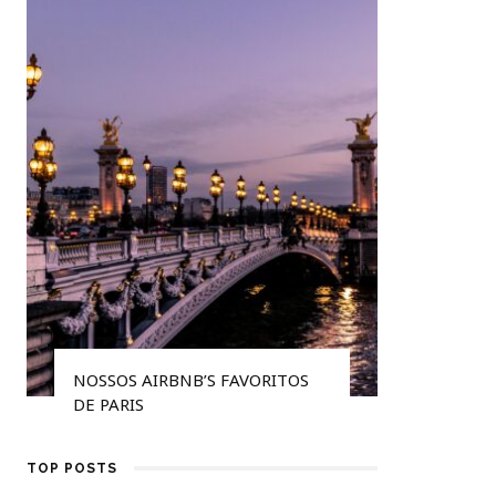
NOSSOS AIRBNB’S FAVORITOS
5 DICAS
DE PARIS
DE AVIÃ
TOP POSTS