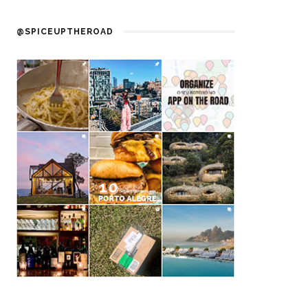
@SPICEUPTHEROAD