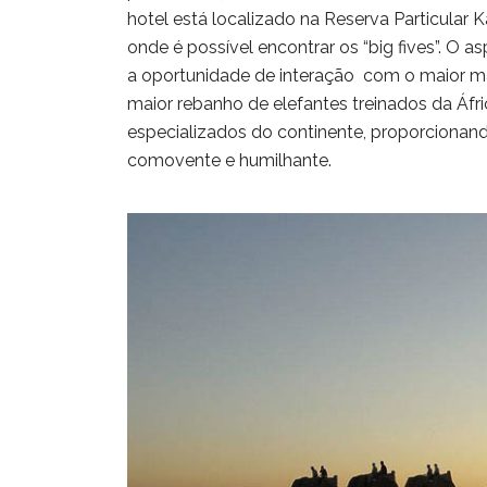
hotel está localizado na Reserva Particula
onde é possível encontrar os “big fives”.
O asp
a oportunidade de interação com o maior m
maior rebanho de elefantes treinados da Áfr
especializados do continente, proporcionan
comovente e humilhante.