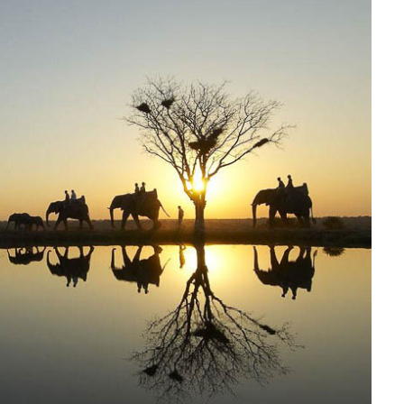
HOTÉIS BOUTIQUE EM SAN
FRANCISCO PARA CONHECER NA
SUA PRÓXIMA VIAGEM
OTÉIS DE 2021
T CONDE NAST