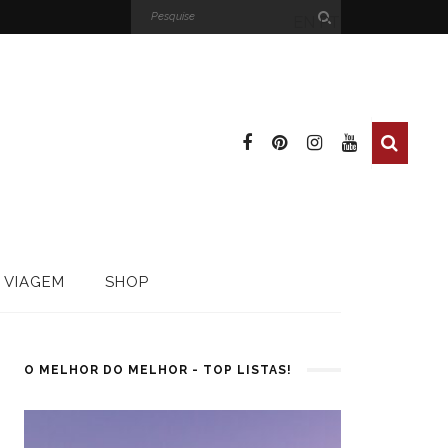
EN
PT
 VIAGEM
SHOP
O MELHOR DO MELHOR - TOP LISTAS!