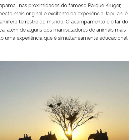
r Kapama, nas proximidades do famoso Parque Kruger,
ecto mais original e excitante da experiência Jabulani é
amífero terrestre do mundo. O acampamento é o lar do
ica, além de alguns dos manipuladores de animais mais
do uma experiência que é simultaneamente educacional,