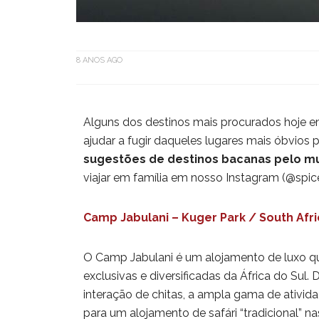
8 ANOS AGO
Alguns dos destinos mais procurados hoje em 
ajudar a fugir daqueles lugares mais óbvios p
sugestões de destinos bacanas pelo m
viajar em família em nosso Instagram (@spi
Camp Jabulani – Kuger Park / South Afr
O Camp Jabulani é um alojamento de luxo qu
exclusivas e diversificadas da África do Sul.
D
interação de chitas, a ampla gama de ativi
para um alojamento de safári “tradicional” n