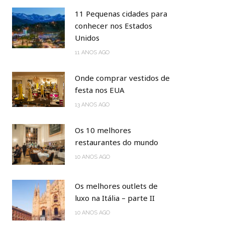
11 Pequenas cidades para
conhecer nos Estados
Unidos
11 ANOS AGO
Onde comprar vestidos de
festa nos EUA
13 ANOS AGO
Os 10 melhores
restaurantes do mundo
10 ANOS AGO
Os melhores outlets de
luxo na Itália – parte II
10 ANOS AGO